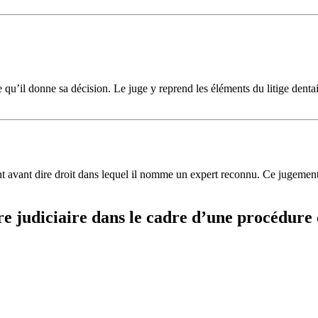
e qu’il donne sa décision. Le juge y reprend les éléments du litige denta
 avant dire droit dans lequel il nomme un expert reconnu. Ce jugement av
re judiciaire dans le cadre d’une procédure 