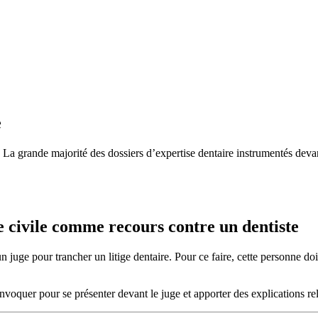
e
. La grande majorité des dossiers d’expertise dentaire instrumentés devan
 civile comme recours contre un dentiste
un juge pour trancher un litige dentaire. Pour ce faire, cette personne d
onvoquer pour se présenter devant le juge et apporter des explications rela