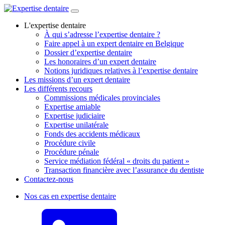
L'expertise dentaire
À qui s’adresse l’expertise dentaire ?
Faire appel à un expert dentaire en Belgique
Dossier d’expertise dentaire
Les honoraires d’un expert dentaire
Notions juridiques relatives à l’expertise dentaire
Les missions d’un expert dentaire
Les différents recours
Commissions médicales provinciales
Expertise amiable
Expertise judiciaire
Expertise unilatérale
Fonds des accidents médicaux
Procédure civile
Procédure pénale
Service médiation fédéral « droits du patient »
Transaction financière avec l’assurance du dentiste
Contactez-nous
Nos cas en expertise dentaire