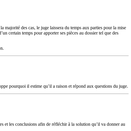
a majorité des cas, le juge laissera du temps aux parties pour la mise
e d’un certain temps pour apporter ses pièces au dossier tel que des
on.
loppe pourquoi il estime qu’il a raison et répond aux questions du juge.
ces et les conclusions afin de réfléchir à la solution qu’il va donner au