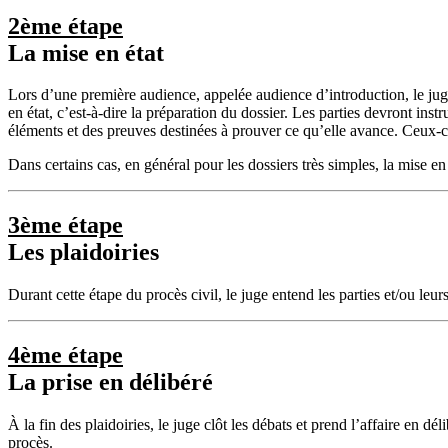
2ème étape
La mise en état
Lors d’une première audience, appelée audience d’introduction, le juge 
en état, c’est-à-dire la préparation du dossier. Les parties devront ins
éléments et des preuves destinées à prouver ce qu’elle avance. Ceux-
Dans certains cas, en général pour les dossiers très simples, la mise en 
3ème étape
Les plaidoiries
Durant cette étape du procès civil, le juge entend les parties et/ou leu
4ème étape
La prise en délibéré
À la fin des plaidoiries, le juge clôt les débats et prend l’affaire en dé
procès.