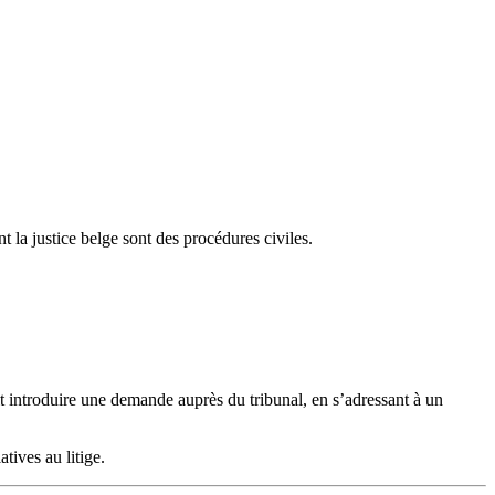
t la justice belge sont des procédures civiles.
oit introduire une demande auprès du tribunal, en s’adressant à un
tives au litige.